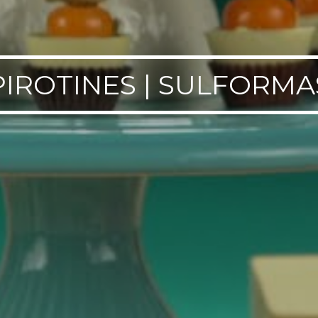
PIROTINES | SULFORMA