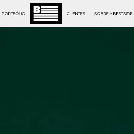
PORTFÓLIO
CLIENTES
SOBRE A BESTSIDE