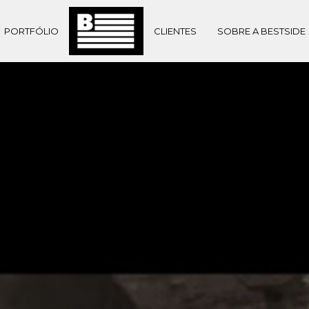
PORTFÓLIO
CLIENTES
SOBRE A BESTSIDE